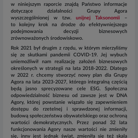
w niniejszym raporcie znajdą Państwo informacje
dotyczące działalności Grupy Agora
wyszczególnionej w tzw.
unijnej Taksonomii
–
to kolejny krok na drodze do efektywniejszego
podejmowania decyzji biznesowych
zrównoważonych środowiskowo.
Rok 2021 był drugim z rzędu, w którym mierzyliśmy
się ze skutkami pandemii COVID-19. Jej wybuch
uniemożliwił nam realizację założeń biznesowych
określonych w strategii na lata 2018-2022. Dlatego
w 2022 r. chcemy stworzyć nowy plan dla Grupy
Agora na lata 2023-2027, którego integralną częścią
będą jasno sprecyzowane cele ESG. Społeczna
odpowiedzialność biznesu od zawsze jest w DNA
Agory, której powstanie wiązało się zapewnieniem
dostępu do rzetelnej i sprawdzonej informacji,
budową społeczeństwa obywatelskiego oraz ochroną
wartości demokratycznych. Przez ponad 32 lata
funkcjonowania Agory nasze wartości nie zmieniły
się, inny jest jednak świat, zmieniła się też skala