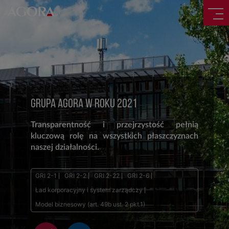
GRUPA AGORA W ROKU 2021
Transparentność i przejrzystość pełnią
kluczową rolę na wszystkich płaszczyznach
naszej działalności.
GRI 2-1
GRI 2-2
GRI 2-22
GRI 2-6
Ład korporacyjny i system zarządczy
Model biznesowy (art. 49b ust. 2 pkt.1)