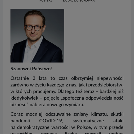
POBIERZ
DODAJ DO SCHOWKA
Szanowni Państwo!
Ostatnie 2 lata to czas olbrzymiej niepewności
zarówno w życiu każdego z nas, jak i przedsiębiorstw,
w których pracujemy. Dlatego też teraz – bardziej niż
kiedykolwiek – pojęcie „społeczna odpowiedzialność
biznesu” nabiera nowego wymiaru.
Coraz mocniej odczuwalne zmiany klimatu, skutki
pandemii COVID-19, systematyczne ataki
na demokratyczne wartości w Polsce, w tym przede
wszystkim rosnąca liczba represji wobec