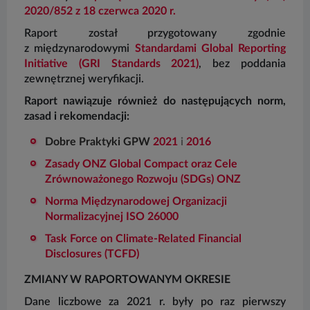
2020/852 z 18 czerwca 2020 r.
Raport został przygotowany zgodnie
z międzynarodowymi
Standardami Global Reporting
Initiative (GRI Standards 2021)
, bez poddania
zewnętrznej weryfikacji.
Raport nawiązuje również do następujących norm,
zasad i rekomendacji:
Dobre Praktyki GPW
2021
i
2016
Zasady ONZ Global Compact oraz Cele
Zrównoważonego Rozwoju (SDGs) ONZ
Norma Międzynarodowej Organizacji
Normalizacyjnej ISO 26000
Task Force on Climate-Related Financial
Disclosures (TCFD)
ZMIANY W RAPORTOWANYM OKRESIE
Dane liczbowe za 2021 r. były po raz pierwszy