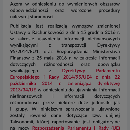
Agora w odniesieniu do wymienionych obszarów
odpowiedzialności oraz wdrożone procedury
należytej staranności.
Publikacja jest realizacją wymogów zmienionej
Ustawy o Rachunkowości z dnia 15 grudnia 2016 r.
w zakresie ujawnienia informacji niefinansowych
wynikającymi z transpozycji Dyrektywy
95/2014/EU1, oraz Rozporządzenia Ministerstwa
Finansów z 25 maja 2016 r. w zakresie informacji
dotyczących różnorodności oraz obowiązku
wynikającego z
Dyrektywy Parlamentu
Europejskiego i Rady 2014/95/UE4 z dnia 22
października 2014 r. zmieniająca dyrektywę
2013/34/UE
w odniesieniu do ujawniania informacji
niefinansowych i informacji dotyczących
różnorodności przez niektóre duże jednostki jak
i grupy. W niniejszym sprawozdaniu ujawnione
zostały również dane dotyczące tzw. unijnej
Taksonomii, której raportowanie jest obligatoryjne
na mocy
Rozporządzenia Parlamentu i Rady (UE)