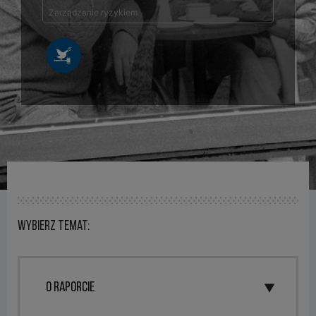
Zarządzanie ryzykiem
Wybierz temat: